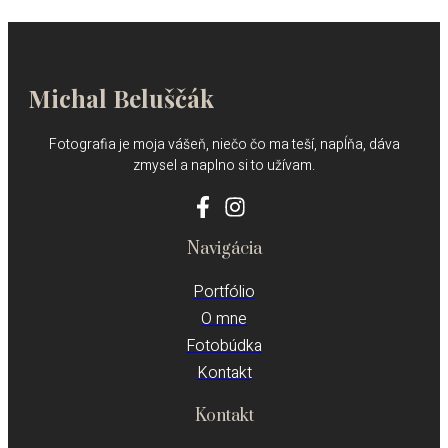
Michal Beluščák
Fotografia je moja vášeň, niečo čo ma teší, napĺňa, dáva
zmysel a naplno si to užívam.
Navigácia
Portfólio
O mne
Fotobúdka
Kontakt
Kontakt