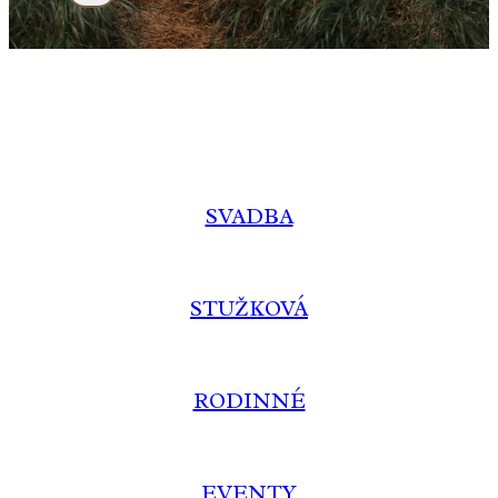
SVADBA
STUŽKOVÁ
RODINNÉ
EVENTY