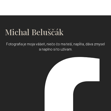
Michal Beluščák
Fotografia je moja vášeň, niečo čo ma teší, napĺňa, dáva zmysel
a naplno si to užívam.